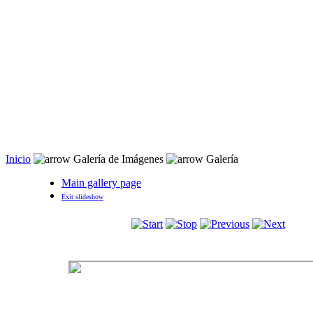
Inicio
 Galería de Imágenes 
Galería
Main gallery page
Exit slideshow