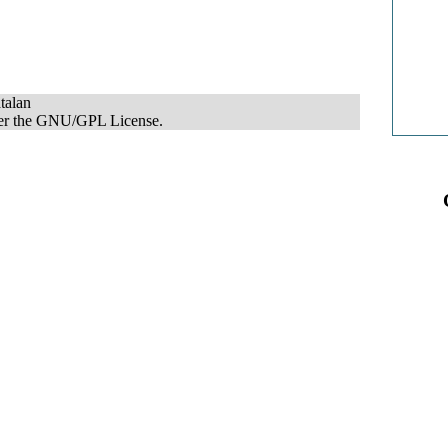
talan
nder the GNU/GPL License.