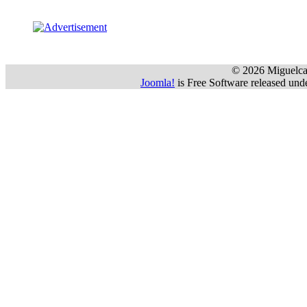
 © 2026 Miguelca
Joomla!
 is Free Software released u