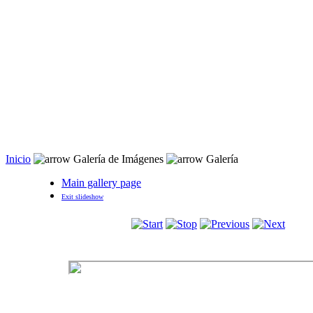
Inicio
 Galería de Imágenes 
Galería
Main gallery page
Exit slideshow